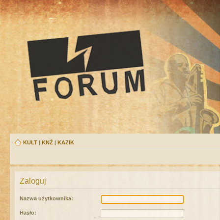
KULT
|
KNŻ
|
KAZIK
Zaloguj
Nazwa użytkownika:
Hasło: