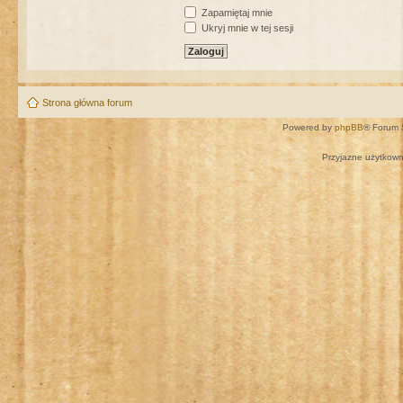
Zapamiętaj mnie
Ukryj mnie w tej sesji
Strona główna forum
Powered by
phpBB
® Forum 
Przyjazne użytkown