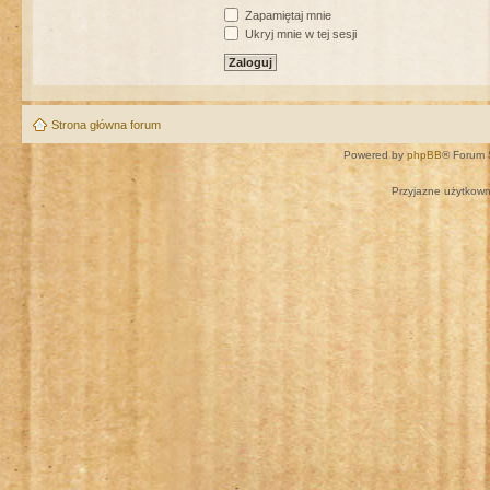
Zapamiętaj mnie
Ukryj mnie w tej sesji
Strona główna forum
Powered by
phpBB
® Forum 
Przyjazne użytkown