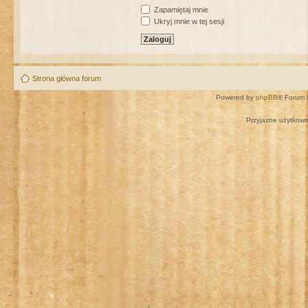
Zapamiętaj mnie
Ukryj mnie w tej sesji
Strona główna forum
Powered by
phpBB
® Forum 
Przyjazne użytkown