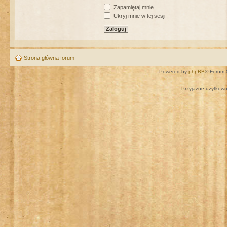
Zapamiętaj mnie
Ukryj mnie w tej sesji
Strona główna forum
Powered by
phpBB
® Forum 
Przyjazne użytkown