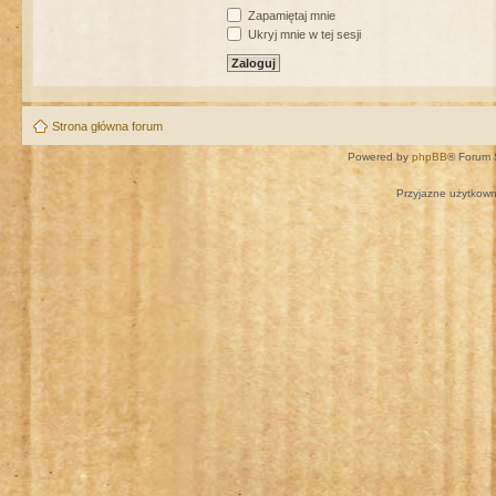
Zapamiętaj mnie
Ukryj mnie w tej sesji
Strona główna forum
Powered by
phpBB
® Forum 
Przyjazne użytkown