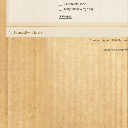
Zapamiętaj mnie
Ukryj mnie w tej sesji
Strona główna forum
Powered by
phpBB
® Forum 
Przyjazne użytkown