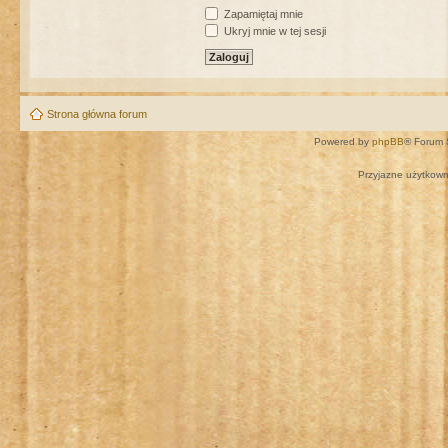
Zapamiętaj mnie
Ukryj mnie w tej sesji
Strona główna forum
Powered by
phpBB
® Forum 
Przyjazne użytkown