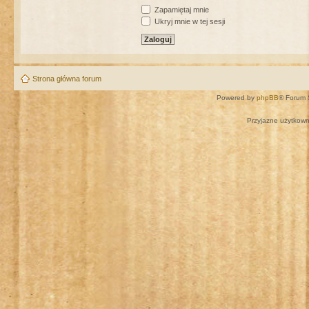
Zapamiętaj mnie
Ukryj mnie w tej sesji
Strona główna forum
Powered by
phpBB
® Forum 
Przyjazne użytkown