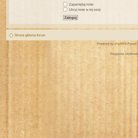
Zapamiętaj mnie
Ukryj mnie w tej sesji
Strona główna forum
Powered by
phpBB
® Forum 
Przyjazne użytkown