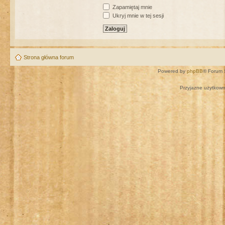
Zapamiętaj mnie
Ukryj mnie w tej sesji
Strona główna forum
Powered by
phpBB
® Forum 
Przyjazne użytkown