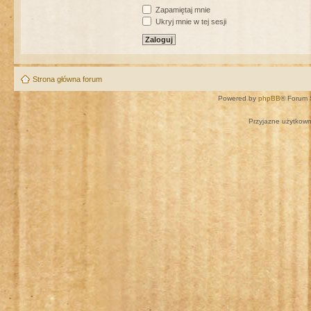
Zapamiętaj mnie
Ukryj mnie w tej sesji
Strona główna forum
Powered by
phpBB
® Forum 
Przyjazne użytkown