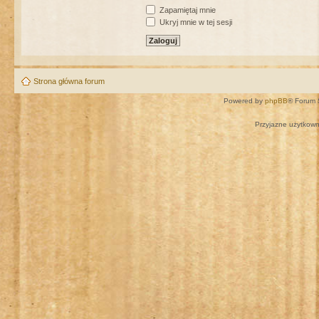
Zapamiętaj mnie
Ukryj mnie w tej sesji
Strona główna forum
Powered by
phpBB
® Forum 
Przyjazne użytkown