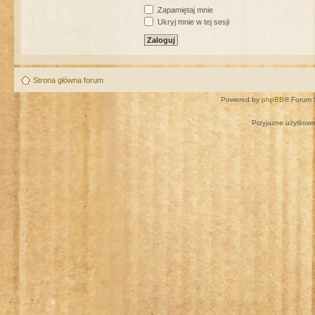
Zapamiętaj mnie
Ukryj mnie w tej sesji
Strona główna forum
Powered by
phpBB
® Forum 
Przyjazne użytkown