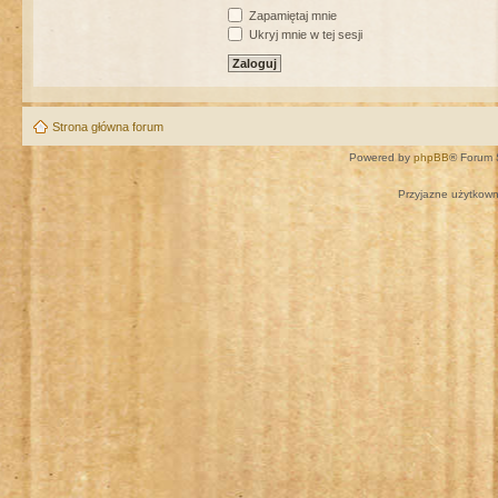
Zapamiętaj mnie
Ukryj mnie w tej sesji
Strona główna forum
Powered by
phpBB
® Forum 
Przyjazne użytkown