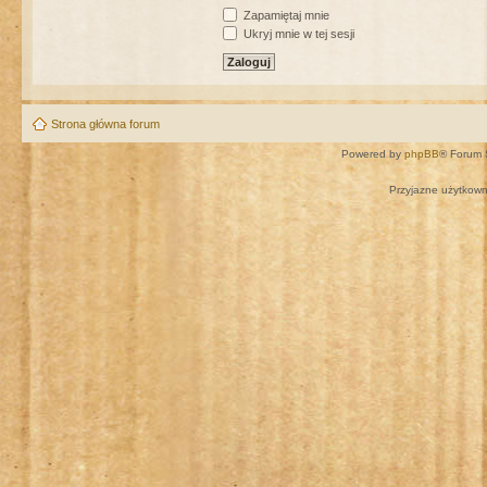
Zapamiętaj mnie
Ukryj mnie w tej sesji
Strona główna forum
Powered by
phpBB
® Forum 
Przyjazne użytkown