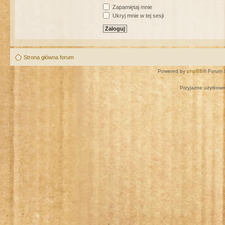
Zapamiętaj mnie
Ukryj mnie w tej sesji
Strona główna forum
Powered by
phpBB
® Forum 
Przyjazne użytkown