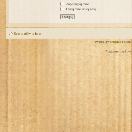
Zapamiętaj mnie
Ukryj mnie w tej sesji
Strona główna forum
Powered by
phpBB
® Forum 
Przyjazne użytkown