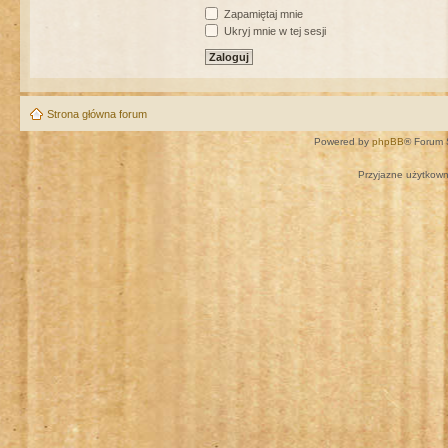
Zapamiętaj mnie
Ukryj mnie w tej sesji
Strona główna forum
Powered by
phpBB
® Forum 
Przyjazne użytkown