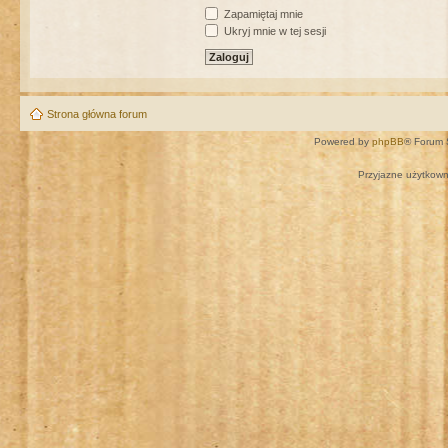
Zapamiętaj mnie
Ukryj mnie w tej sesji
Strona główna forum
Powered by
phpBB
® Forum 
Przyjazne użytkown