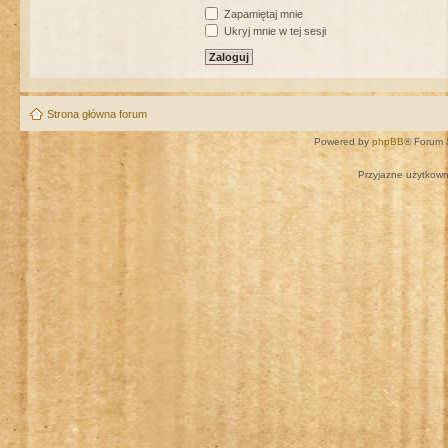
Zapamiętaj mnie
Ukryj mnie w tej sesji
Strona główna forum
Powered by
phpBB
® Forum 
Przyjazne użytkown