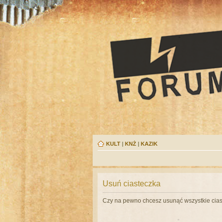
KULT
|
KNŻ
|
KAZIK
Usuń ciasteczka
Czy na pewno chcesz usunąć wszystkie cias