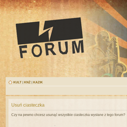
KULT
|
KNŻ
|
KAZIK
Usuń ciasteczka
Czy na pewno chcesz usunąć wszystkie ciasteczka wysłane z tego forum?