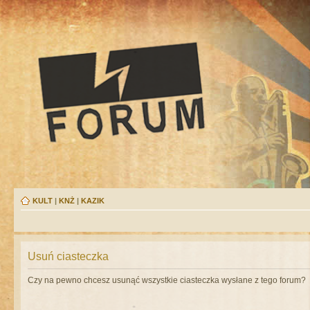
KULT
|
KNŻ
|
KAZIK
Usuń ciasteczka
Czy na pewno chcesz usunąć wszystkie ciasteczka wysłane z tego forum?