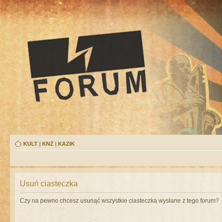
KULT
|
KNŻ
|
KAZIK
Usuń ciasteczka
Czy na pewno chcesz usunąć wszystkie ciasteczka wysłane z tego forum?