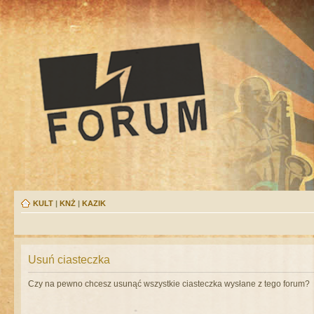
KULT
|
KNŻ
|
KAZIK
Usuń ciasteczka
Czy na pewno chcesz usunąć wszystkie ciasteczka wysłane z tego forum?