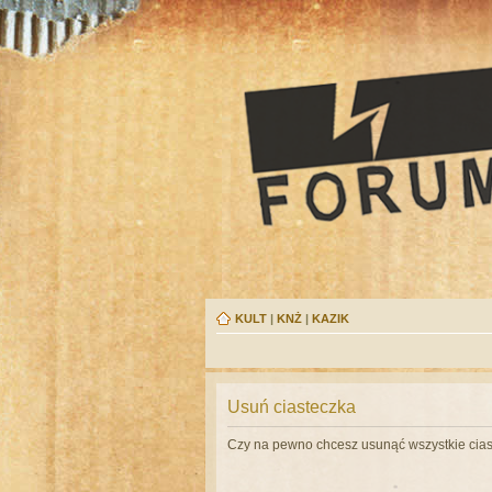
KULT
|
KNŻ
|
KAZIK
Usuń ciasteczka
Czy na pewno chcesz usunąć wszystkie cias