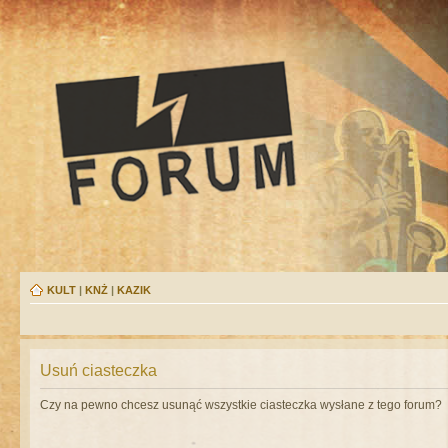
KULT
|
KNŻ
|
KAZIK
Usuń ciasteczka
Czy na pewno chcesz usunąć wszystkie ciasteczka wysłane z tego forum?