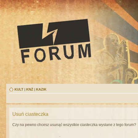
KULT
|
KNŻ
|
KAZIK
Usuń ciasteczka
Czy na pewno chcesz usunąć wszystkie ciasteczka wysłane z tego forum?