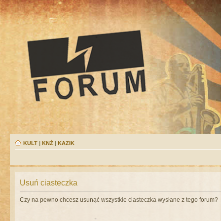
KULT
|
KNŻ
|
KAZIK
Usuń ciasteczka
Czy na pewno chcesz usunąć wszystkie ciasteczka wysłane z tego forum?