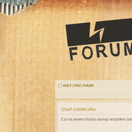
KULT
|
KNŻ
|
KAZIK
Usuń ciasteczka
Czy na pewno chcesz usunąć wszystkie cias