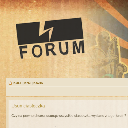
KULT
|
KNŻ
|
KAZIK
Usuń ciasteczka
Czy na pewno chcesz usunąć wszystkie ciasteczka wysłane z tego forum?