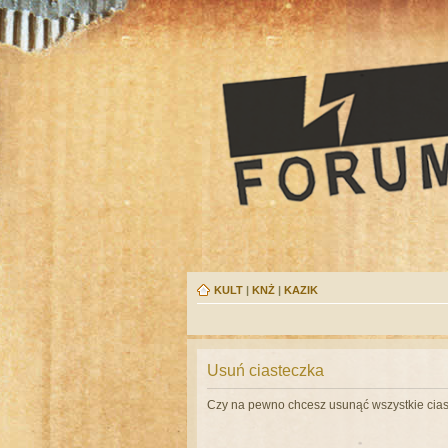
KULT
|
KNŻ
|
KAZIK
Usuń ciasteczka
Czy na pewno chcesz usunąć wszystkie cias