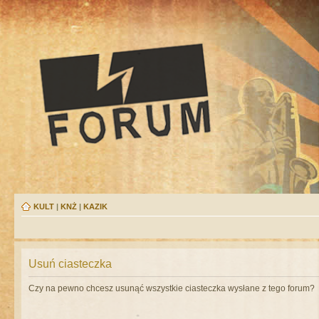
KULT
|
KNŻ
|
KAZIK
Usuń ciasteczka
Czy na pewno chcesz usunąć wszystkie ciasteczka wysłane z tego forum?