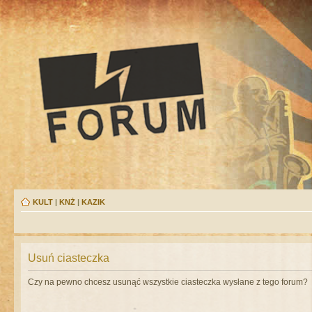
KULT
|
KNŻ
|
KAZIK
Usuń ciasteczka
Czy na pewno chcesz usunąć wszystkie ciasteczka wysłane z tego forum?