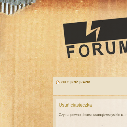
KULT
|
KNŻ
|
KAZIK
Usuń ciasteczka
Czy na pewno chcesz usunąć wszystkie cias