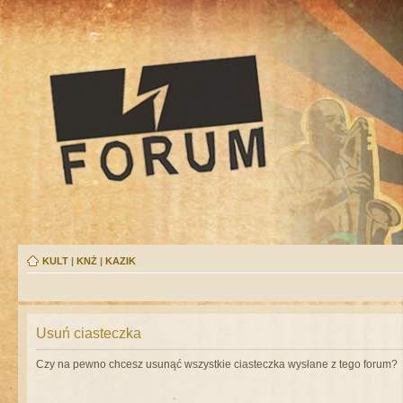
KULT
|
KNŻ
|
KAZIK
Usuń ciasteczka
Czy na pewno chcesz usunąć wszystkie ciasteczka wysłane z tego forum?