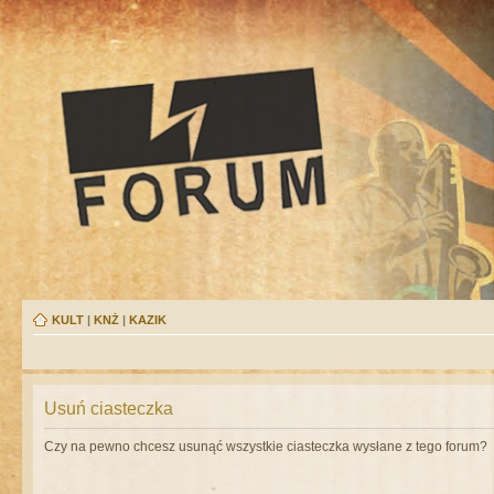
KULT
|
KNŻ
|
KAZIK
Usuń ciasteczka
Czy na pewno chcesz usunąć wszystkie ciasteczka wysłane z tego forum?