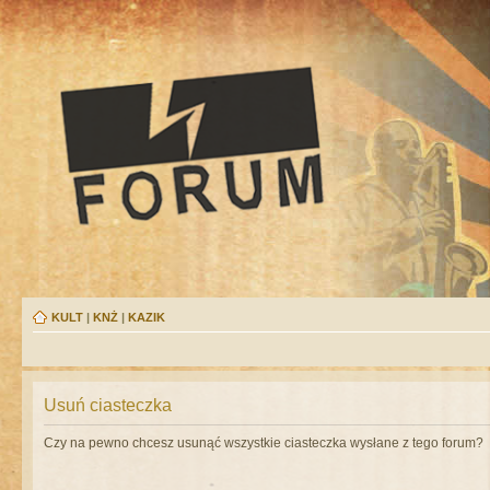
KULT
|
KNŻ
|
KAZIK
Usuń ciasteczka
Czy na pewno chcesz usunąć wszystkie ciasteczka wysłane z tego forum?