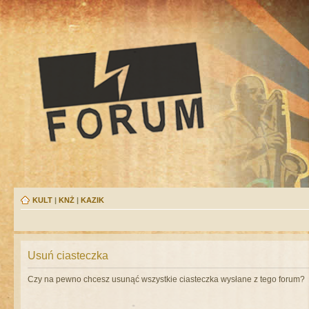
KULT
|
KNŻ
|
KAZIK
Usuń ciasteczka
Czy na pewno chcesz usunąć wszystkie ciasteczka wysłane z tego forum?