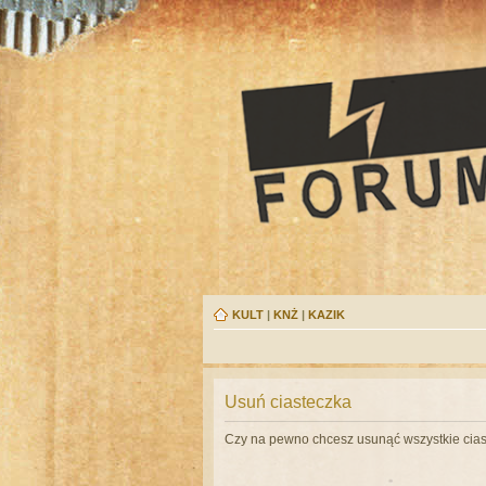
KULT
|
KNŻ
|
KAZIK
Usuń ciasteczka
Czy na pewno chcesz usunąć wszystkie cias