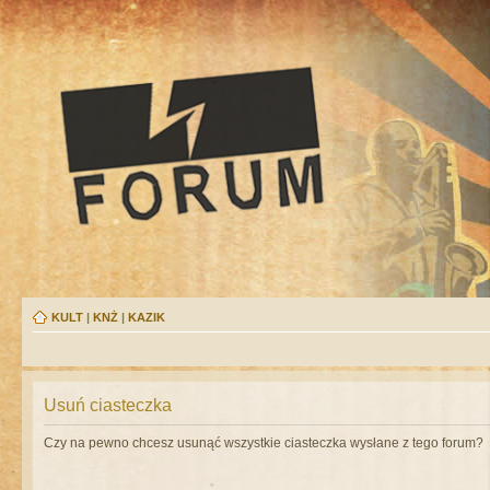
KULT
|
KNŻ
|
KAZIK
Usuń ciasteczka
Czy na pewno chcesz usunąć wszystkie ciasteczka wysłane z tego forum?