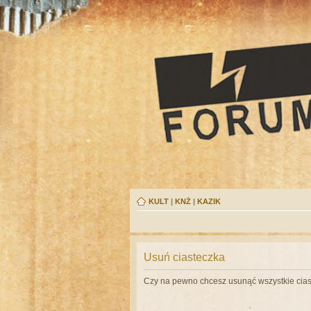
KULT
|
KNŻ
|
KAZIK
Usuń ciasteczka
Czy na pewno chcesz usunąć wszystkie cias