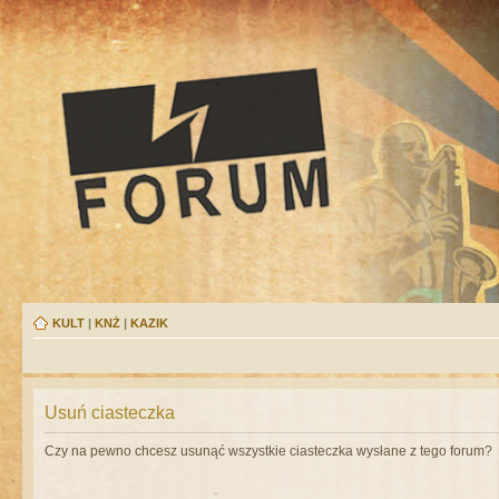
KULT
|
KNŻ
|
KAZIK
Usuń ciasteczka
Czy na pewno chcesz usunąć wszystkie ciasteczka wysłane z tego forum?