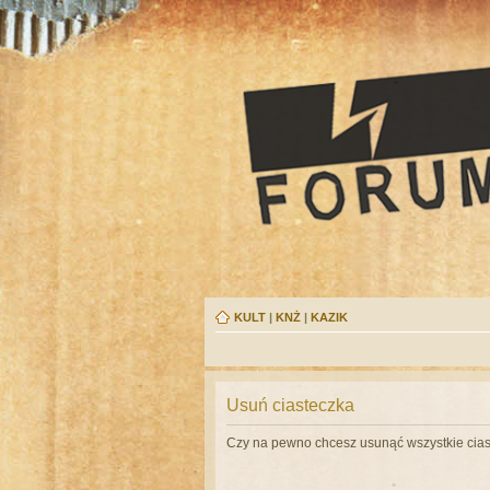
KULT
|
KNŻ
|
KAZIK
Usuń ciasteczka
Czy na pewno chcesz usunąć wszystkie cias