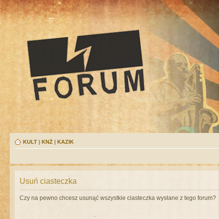
KULT
|
KNŻ
|
KAZIK
Usuń ciasteczka
Czy na pewno chcesz usunąć wszystkie ciasteczka wysłane z tego forum?