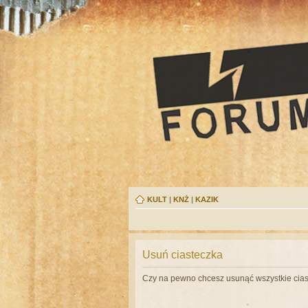
KULT
|
KNŻ
|
KAZIK
Usuń ciasteczka
Czy na pewno chcesz usunąć wszystkie cias