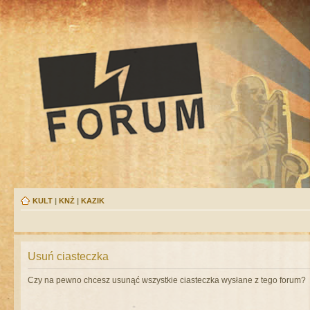
KULT
|
KNŻ
|
KAZIK
Usuń ciasteczka
Czy na pewno chcesz usunąć wszystkie ciasteczka wysłane z tego forum?