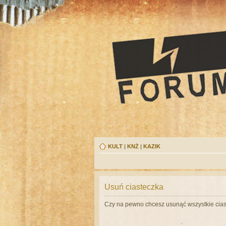
KULT
|
KNŻ
|
KAZIK
Usuń ciasteczka
Czy na pewno chcesz usunąć wszystkie cias