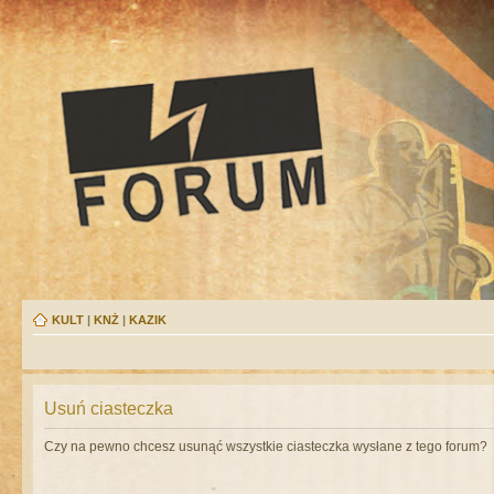
KULT
|
KNŻ
|
KAZIK
Usuń ciasteczka
Czy na pewno chcesz usunąć wszystkie ciasteczka wysłane z tego forum?