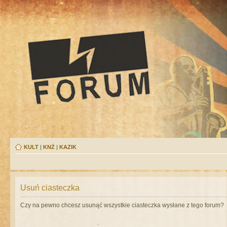
KULT
|
KNŻ
|
KAZIK
Usuń ciasteczka
Czy na pewno chcesz usunąć wszystkie ciasteczka wysłane z tego forum?